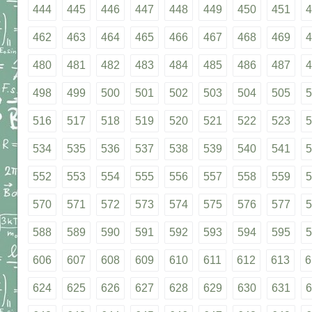
444
445
446
447
448
449
450
451
4
462
463
464
465
466
467
468
469
4
480
481
482
483
484
485
486
487
4
498
499
500
501
502
503
504
505
5
516
517
518
519
520
521
522
523
5
534
535
536
537
538
539
540
541
5
552
553
554
555
556
557
558
559
5
570
571
572
573
574
575
576
577
5
588
589
590
591
592
593
594
595
5
606
607
608
609
610
611
612
613
6
624
625
626
627
628
629
630
631
6