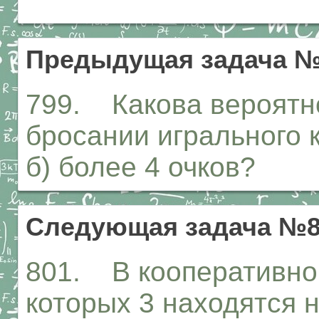
Предыдущая задача №
799. Какова вероятно
бросании игрального к
б) более 4 очков?
Следующая задача №8
801. В кооперативном
которых 3 находятся н