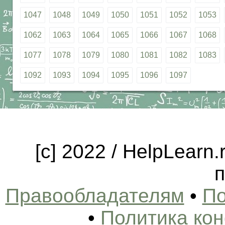
1047
1048
1049
1050
1051
1052
1053
1062
1063
1064
1065
1066
1067
1068
1077
1078
1079
1080
1081
1082
1083
1092
1093
1094
1095
1096
1097
[c] 2022 / HelpLearn
п
Правообладателям
•
По
•
Политика ко