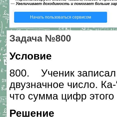
—
Увеличивает доходимость и помогает больше за
Начать пользоваться сервисом
Задача №800
Условие
800. Ученик записал 
двузначное число. Ка-
что сумма цифр этого
Решение