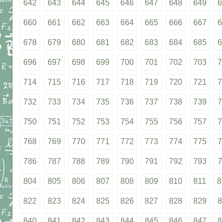
642
643
644
645
646
647
648
649
6
660
661
662
663
664
665
666
667
6
678
679
680
681
682
683
684
685
6
696
697
698
699
700
701
702
703
7
714
715
716
717
718
719
720
721
7
732
733
734
735
736
737
738
739
7
750
751
752
753
754
755
756
757
7
768
769
770
771
772
773
774
775
7
786
787
788
789
790
791
792
793
7
804
805
806
807
808
809
810
811
8
822
823
824
825
826
827
828
829
8
840
841
842
843
844
845
846
847
8