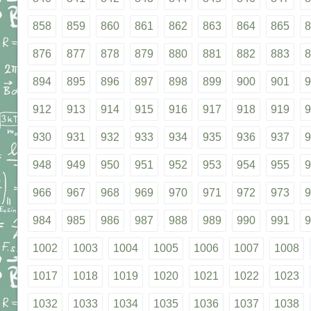
858
859
860
861
862
863
864
865
8
876
877
878
879
880
881
882
883
8
894
895
896
897
898
899
900
901
9
912
913
914
915
916
917
918
919
9
930
931
932
933
934
935
936
937
9
948
949
950
951
952
953
954
955
9
966
967
968
969
970
971
972
973
9
984
985
986
987
988
989
990
991
9
1002
1003
1004
1005
1006
1007
1008
1017
1018
1019
1020
1021
1022
1023
1032
1033
1034
1035
1036
1037
1038