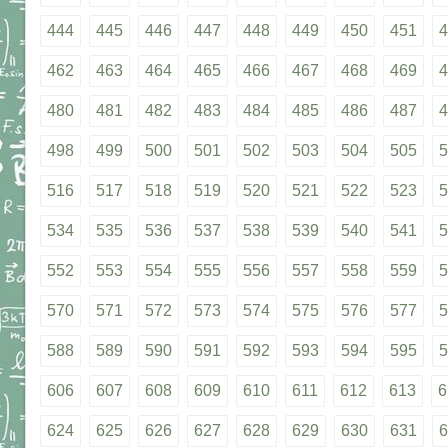
444
445
446
447
448
449
450
451
4
462
463
464
465
466
467
468
469
4
480
481
482
483
484
485
486
487
4
498
499
500
501
502
503
504
505
5
516
517
518
519
520
521
522
523
5
534
535
536
537
538
539
540
541
5
552
553
554
555
556
557
558
559
5
570
571
572
573
574
575
576
577
5
588
589
590
591
592
593
594
595
5
606
607
608
609
610
611
612
613
6
624
625
626
627
628
629
630
631
6