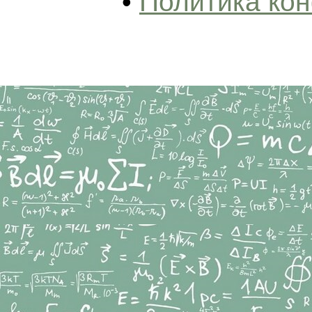
•
Политика ко