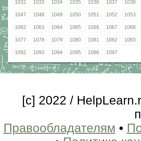
1032
1033
1034
1035
1036
1037
1038
1047
1048
1049
1050
1051
1052
1053
1062
1063
1064
1065
1066
1067
1068
1077
1078
1079
1080
1081
1082
1083
1092
1093
1094
1095
1096
1097
[c] 2022 / HelpLearn
п
Правообладателям
•
По