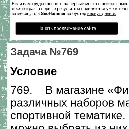
Если вам трудно попасть на первые места в поиске само
десятки раз, а первые результаты появляются уже в течен
за месяц, то в
SeoHammer
за бустер
вернут деньги.
Начать продвижение сайта
Задача №769
Условие
769. В магазине «Фи
различных наборов ма
спортивной тематике.
можно выбрать из них