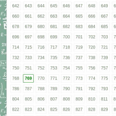
642
643
644
645
646
647
648
649
6
660
661
662
663
664
665
666
667
6
678
679
680
681
682
683
684
685
6
696
697
698
699
700
701
702
703
7
714
715
716
717
718
719
720
721
7
732
733
734
735
736
737
738
739
7
750
751
752
753
754
755
756
757
7
768
769
770
771
772
773
774
775
7
786
787
788
789
790
791
792
793
7
804
805
806
807
808
809
810
811
8
822
823
824
825
826
827
828
829
8