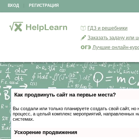
ВХОД
|
РЕГИСТРАЦИЯ
ГДЗ и решебники
Заказать задачу или 
Лучшие онлайн-кур
Как продвинуть сайт на первые места?
Вы создали или только планируете создать свой сайт, но 
процесс, а целый комплекс мероприятий, направленных н
системах.
Ускорение продвижения