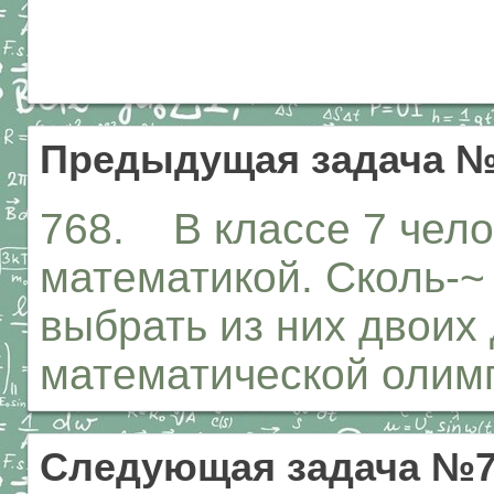
Предыдущая задача №
768. В классе 7 чел
математикой. Сколь-~
выбрать из них двоих 
математической олим
Следующая задача №7