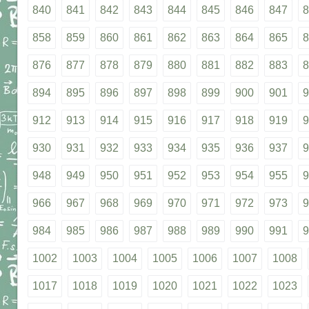
840
841
842
843
844
845
846
847
8
858
859
860
861
862
863
864
865
8
876
877
878
879
880
881
882
883
8
894
895
896
897
898
899
900
901
9
912
913
914
915
916
917
918
919
9
930
931
932
933
934
935
936
937
9
948
949
950
951
952
953
954
955
9
966
967
968
969
970
971
972
973
9
984
985
986
987
988
989
990
991
9
1002
1003
1004
1005
1006
1007
1008
1017
1018
1019
1020
1021
1022
1023