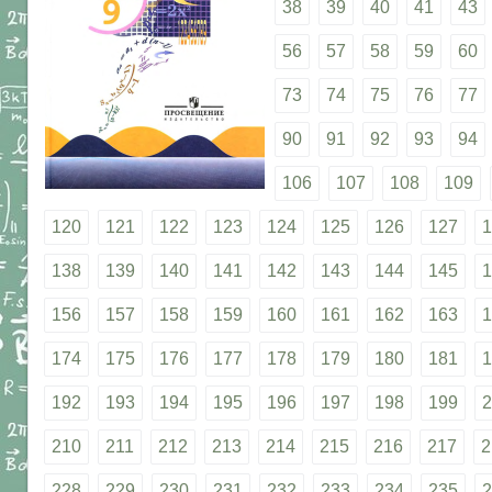
38
39
40
41
43
56
57
58
59
60
73
74
75
76
77
90
91
92
93
94
106
107
108
109
120
121
122
123
124
125
126
127
1
138
139
140
141
142
143
144
145
1
156
157
158
159
160
161
162
163
1
174
175
176
177
178
179
180
181
1
192
193
194
195
196
197
198
199
2
210
211
212
213
214
215
216
217
2
228
229
230
231
232
233
234
235
2