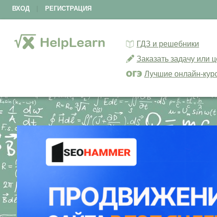
ВХОД
|
РЕГИСТРАЦИЯ
ГДЗ и решебники
Заказать задачу или 
Лучшие онлайн-кур