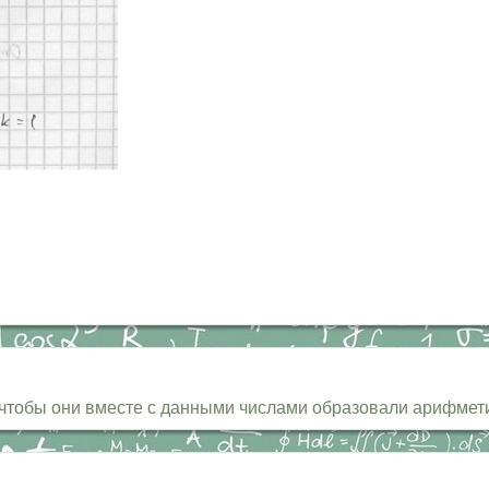
, чтобы они вместе с данными числами образовали арифмет