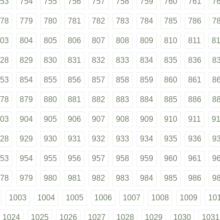
53
754
755
756
757
758
759
760
761
7
78
779
780
781
782
783
784
785
786
7
03
804
805
806
807
808
809
810
811
8
28
829
830
831
832
833
834
835
836
8
53
854
855
856
857
858
859
860
861
8
78
879
880
881
882
883
884
885
886
8
03
904
905
906
907
908
909
910
911
9
28
929
930
931
932
933
934
935
936
9
53
954
955
956
957
958
959
960
961
9
78
979
980
981
982
983
984
985
986
9
1003
1004
1005
1006
1007
1008
1009
10
1024
1025
1026
1027
1028
1029
1030
1031