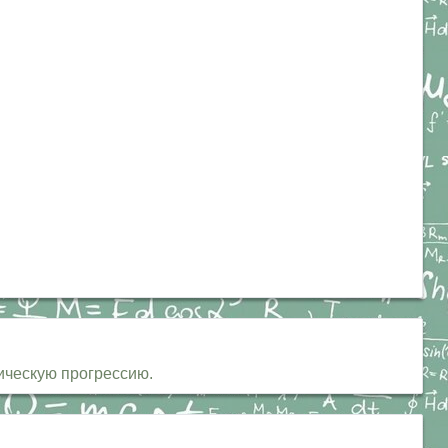
ическую прогрессию.