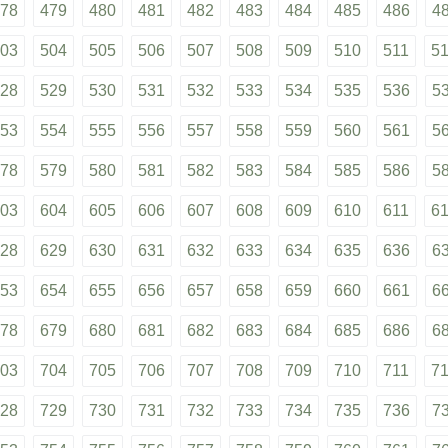
78
479
480
481
482
483
484
485
486
4
03
504
505
506
507
508
509
510
511
5
28
529
530
531
532
533
534
535
536
5
53
554
555
556
557
558
559
560
561
5
78
579
580
581
582
583
584
585
586
5
03
604
605
606
607
608
609
610
611
6
28
629
630
631
632
633
634
635
636
6
53
654
655
656
657
658
659
660
661
6
78
679
680
681
682
683
684
685
686
6
03
704
705
706
707
708
709
710
711
7
28
729
730
731
732
733
734
735
736
7