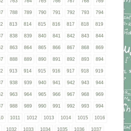
62
763
764
765
766
767
768
769
87
788
789
790
791
792
793
794
12
813
814
815
816
817
818
819
37
838
839
840
841
842
843
844
62
863
864
865
866
867
868
869
87
888
889
890
891
892
893
894
12
913
914
915
916
917
918
919
37
938
939
940
941
942
943
944
62
963
964
965
966
967
968
969
87
988
989
990
991
992
993
994
10
1011
1012
1013
1014
1015
1016
1032
1033
1034
1035
1036
1037