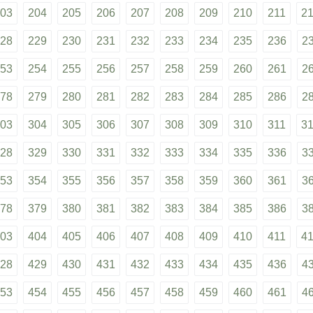
03
204
205
206
207
208
209
210
211
2
28
229
230
231
232
233
234
235
236
2
53
254
255
256
257
258
259
260
261
2
78
279
280
281
282
283
284
285
286
2
03
304
305
306
307
308
309
310
311
3
28
329
330
331
332
333
334
335
336
3
53
354
355
356
357
358
359
360
361
3
78
379
380
381
382
383
384
385
386
3
03
404
405
406
407
408
409
410
411
4
28
429
430
431
432
433
434
435
436
4
53
454
455
456
457
458
459
460
461
4