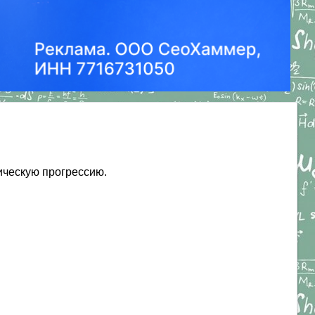
ическую прогрессию.