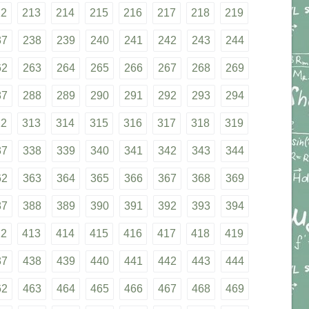
12
213
214
215
216
217
218
219
37
238
239
240
241
242
243
244
62
263
264
265
266
267
268
269
87
288
289
290
291
292
293
294
12
313
314
315
316
317
318
319
37
338
339
340
341
342
343
344
62
363
364
365
366
367
368
369
87
388
389
390
391
392
393
394
12
413
414
415
416
417
418
419
37
438
439
440
441
442
443
444
62
463
464
465
466
467
468
469