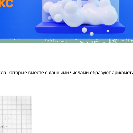
исла, которые вместе с данными числами образуют арифмет