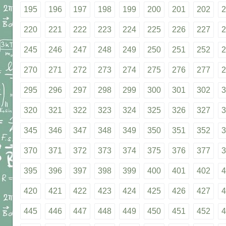
195
196
197
198
199
200
201
202
2
220
221
222
223
224
225
226
227
2
245
246
247
248
249
250
251
252
2
270
271
272
273
274
275
276
277
2
295
296
297
298
299
300
301
302
3
320
321
322
323
324
325
326
327
3
345
346
347
348
349
350
351
352
3
370
371
372
373
374
375
376
377
3
395
396
397
398
399
400
401
402
4
420
421
422
423
424
425
426
427
4
445
446
447
448
449
450
451
452
4