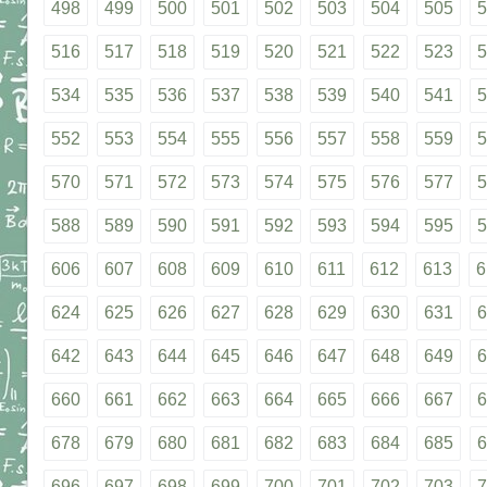
498
499
500
501
502
503
504
505
5
516
517
518
519
520
521
522
523
5
534
535
536
537
538
539
540
541
5
552
553
554
555
556
557
558
559
5
570
571
572
573
574
575
576
577
5
588
589
590
591
592
593
594
595
5
606
607
608
609
610
611
612
613
6
624
625
626
627
628
629
630
631
6
642
643
644
645
646
647
648
649
6
660
661
662
663
664
665
666
667
6
678
679
680
681
682
683
684
685
6
696
697
698
699
700
701
702
703
7