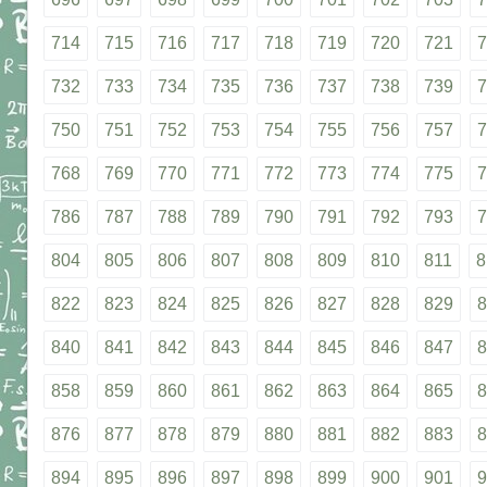
714
715
716
717
718
719
720
721
7
732
733
734
735
736
737
738
739
7
750
751
752
753
754
755
756
757
7
768
769
770
771
772
773
774
775
7
786
787
788
789
790
791
792
793
7
804
805
806
807
808
809
810
811
8
822
823
824
825
826
827
828
829
8
840
841
842
843
844
845
846
847
8
858
859
860
861
862
863
864
865
8
876
877
878
879
880
881
882
883
8
894
895
896
897
898
899
900
901
9