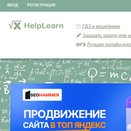
ВХОД
|
РЕГИСТРАЦИЯ
ГДЗ и решебники
Заказать задачу или 
Лучшие онлайн-кур