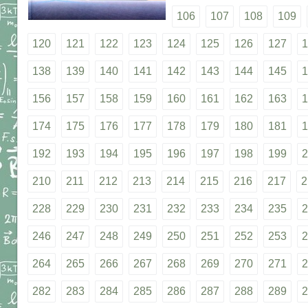
106
107
108
109
120
121
122
123
124
125
126
127
1
138
139
140
141
142
143
144
145
1
156
157
158
159
160
161
162
163
1
174
175
176
177
178
179
180
181
1
192
193
194
195
196
197
198
199
2
210
211
212
213
214
215
216
217
2
228
229
230
231
232
233
234
235
2
246
247
248
249
250
251
252
253
2
264
265
266
267
268
269
270
271
2
282
283
284
285
286
287
288
289
2