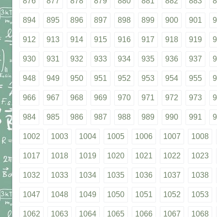
876
877
878
879
880
881
882
883
8
894
895
896
897
898
899
900
901
9
912
913
914
915
916
917
918
919
9
930
931
932
933
934
935
936
937
9
948
949
950
951
952
953
954
955
9
966
967
968
969
970
971
972
973
9
984
985
986
987
988
989
990
991
9
1002
1003
1004
1005
1006
1007
1008
1017
1018
1019
1020
1021
1022
1023
1032
1033
1034
1035
1036
1037
1038
1047
1048
1049
1050
1051
1052
1053
1062
1063
1064
1065
1066
1067
1068