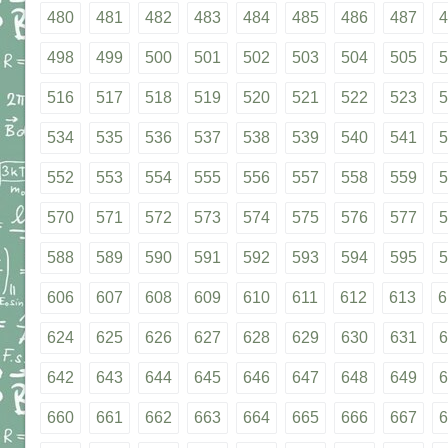
480
481
482
483
484
485
486
487
4
498
499
500
501
502
503
504
505
5
516
517
518
519
520
521
522
523
5
534
535
536
537
538
539
540
541
5
552
553
554
555
556
557
558
559
5
570
571
572
573
574
575
576
577
5
588
589
590
591
592
593
594
595
5
606
607
608
609
610
611
612
613
6
624
625
626
627
628
629
630
631
6
642
643
644
645
646
647
648
649
6
660
661
662
663
664
665
666
667
6