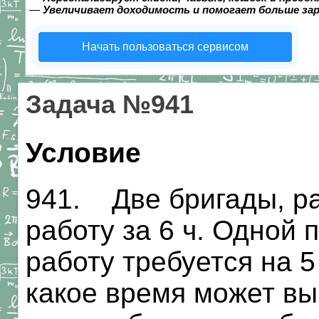
—
Увеличивает доходимость и помогает больше за
Начать пользоваться сервисом
Задача №941
Условие
941. Две бригады, р
работу за 6 ч. Одной 
работу требуется на 5
какое время может вы