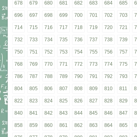
678
679
680
681
682
683
684
685
6
696
697
698
699
700
701
702
703
7
714
715
716
717
718
719
720
721
7
732
733
734
735
736
737
738
739
7
750
751
752
753
754
755
756
757
7
768
769
770
771
772
773
774
775
7
786
787
788
789
790
791
792
793
7
804
805
806
807
808
809
810
811
8
822
823
824
825
826
827
828
829
8
840
841
842
843
844
845
846
847
8
858
859
860
861
862
863
864
865
8