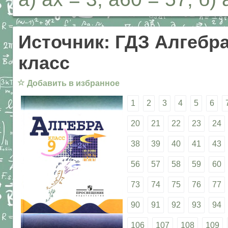
Источник: ГДЗ Алгебра
класс
☆
Добавить в избранное
1
2
3
4
5
6
20
21
22
23
24
38
39
40
41
43
56
57
58
59
60
73
74
75
76
77
90
91
92
93
94
106
107
108
109