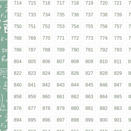
714
715
716
717
718
719
720
721
7
732
733
734
735
736
737
738
739
7
750
751
752
753
754
755
756
757
7
768
769
770
771
772
773
774
775
7
786
787
788
789
790
791
792
793
7
804
805
806
807
808
809
810
811
8
822
823
824
825
826
827
828
829
8
840
841
842
843
844
845
846
847
8
858
859
860
861
862
863
864
865
8
876
877
878
879
880
881
882
883
8
894
895
896
897
898
899
900
901
9