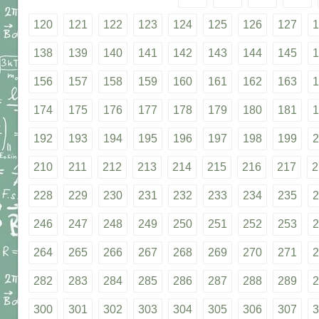
120
121
122
123
124
125
126
127
1
138
139
140
141
142
143
144
145
1
156
157
158
159
160
161
162
163
1
174
175
176
177
178
179
180
181
1
192
193
194
195
196
197
198
199
2
210
211
212
213
214
215
216
217
2
228
229
230
231
232
233
234
235
2
246
247
248
249
250
251
252
253
2
264
265
266
267
268
269
270
271
2
282
283
284
285
286
287
288
289
2
300
301
302
303
304
305
306
307
3