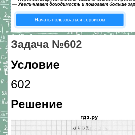
—
Увеличивает доходимость и помогает больше за
Начать пользоваться сервисом
Задача №602
Условие
602
Решение