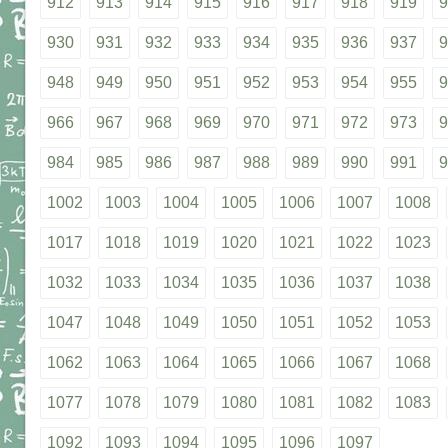
912
913
914
915
916
917
918
919
9
930
931
932
933
934
935
936
937
9
948
949
950
951
952
953
954
955
9
966
967
968
969
970
971
972
973
9
984
985
986
987
988
989
990
991
9
1002
1003
1004
1005
1006
1007
1008
1017
1018
1019
1020
1021
1022
1023
1032
1033
1034
1035
1036
1037
1038
1047
1048
1049
1050
1051
1052
1053
1062
1063
1064
1065
1066
1067
1068
1077
1078
1079
1080
1081
1082
1083
1092
1093
1094
1095
1096
1097