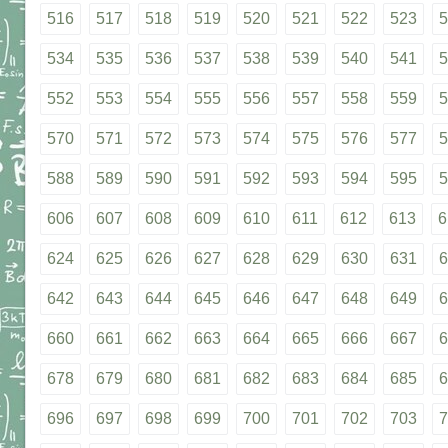
516
517
518
519
520
521
522
523
5
534
535
536
537
538
539
540
541
5
552
553
554
555
556
557
558
559
5
570
571
572
573
574
575
576
577
5
588
589
590
591
592
593
594
595
5
606
607
608
609
610
611
612
613
6
624
625
626
627
628
629
630
631
6
642
643
644
645
646
647
648
649
6
660
661
662
663
664
665
666
667
6
678
679
680
681
682
683
684
685
6
696
697
698
699
700
701
702
703
7