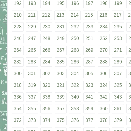
192
193
194
195
196
197
198
199
2
210
211
212
213
214
215
216
217
2
228
229
230
231
232
233
234
235
2
246
247
248
249
250
251
252
253
2
264
265
266
267
268
269
270
271
2
282
283
284
285
286
287
288
289
2
300
301
302
303
304
305
306
307
3
318
319
320
321
322
323
324
325
3
336
337
338
339
340
341
342
343
3
354
355
356
357
358
359
360
361
3
372
373
374
375
376
377
378
379
3