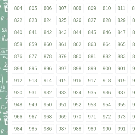
804
805
806
807
808
809
810
811
8
822
823
824
825
826
827
828
829
8
840
841
842
843
844
845
846
847
8
858
859
860
861
862
863
864
865
8
876
877
878
879
880
881
882
883
8
894
895
896
897
898
899
900
901
9
912
913
914
915
916
917
918
919
9
930
931
932
933
934
935
936
937
9
948
949
950
951
952
953
954
955
9
966
967
968
969
970
971
972
973
9
984
985
986
987
988
989
990
991
9