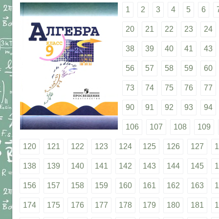
1
2
3
4
5
6
20
21
22
23
24
38
39
40
41
43
56
57
58
59
60
73
74
75
76
77
90
91
92
93
94
106
107
108
109
120
121
122
123
124
125
126
127
1
138
139
140
141
142
143
144
145
1
156
157
158
159
160
161
162
163
1
174
175
176
177
178
179
180
181
1