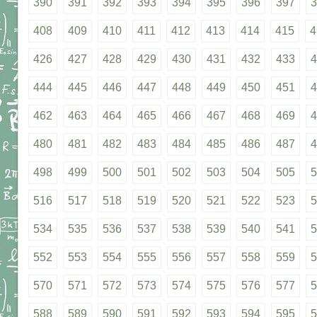
390
391
392
393
394
395
396
397
3
408
409
410
411
412
413
414
415
4
426
427
428
429
430
431
432
433
4
444
445
446
447
448
449
450
451
4
462
463
464
465
466
467
468
469
4
480
481
482
483
484
485
486
487
4
498
499
500
501
502
503
504
505
5
516
517
518
519
520
521
522
523
5
534
535
536
537
538
539
540
541
5
552
553
554
555
556
557
558
559
5
570
571
572
573
574
575
576
577
5
588
589
590
591
592
593
594
595
5