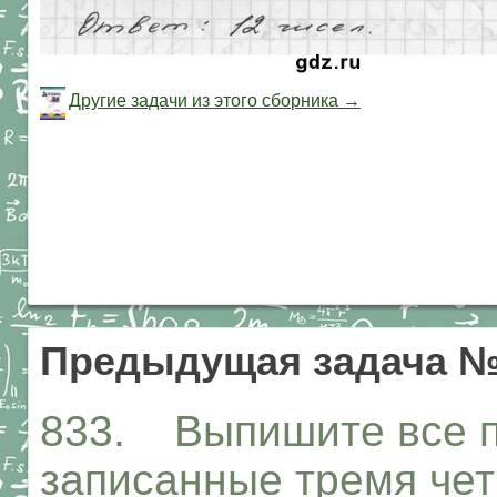
Другие задачи из этого сборника →
Предыдущая задача №
833. Выпишите все п
записанные тремя чет