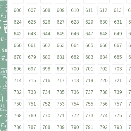
606
607
608
609
610
611
612
613
6
624
625
626
627
628
629
630
631
6
642
643
644
645
646
647
648
649
6
660
661
662
663
664
665
666
667
6
678
679
680
681
682
683
684
685
6
696
697
698
699
700
701
702
703
7
714
715
716
717
718
719
720
721
7
732
733
734
735
736
737
738
739
7
750
751
752
753
754
755
756
757
7
768
769
770
771
772
773
774
775
7
786
787
788
789
790
791
792
793
7