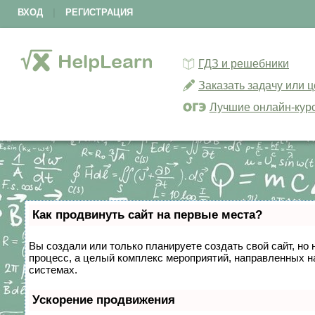
ВХОД
|
РЕГИСТРАЦИЯ
ГДЗ и решебники
Заказать задачу или 
Лучшие онлайн-кур
Как продвинуть сайт на первые места?
Вы создали или только планируете создать свой сайт, но 
процесс, а целый комплекс мероприятий, направленных н
системах.
Ускорение продвижения