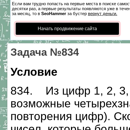
Если вам трудно попасть на первые места в поиске само
десятки раз, а первые результаты появляются уже в течен
за месяц, то в
SeoHammer
за бустер
вернут деньги.
Начать продвижение сайта
Задача №834
Условие
834. Из цифр 1, 2, 3,
возможные четырехзн
повторения цифр). Ск
чисел, которые больш