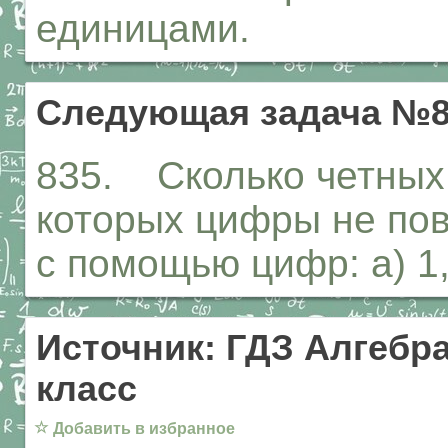
единицами.
Следующая задача №8
835. Сколько четных 
которых цифры не пов
с помощью цифр: а) 1, 2
Источник: ГДЗ Алгебра
класс
☆
Добавить в избранное