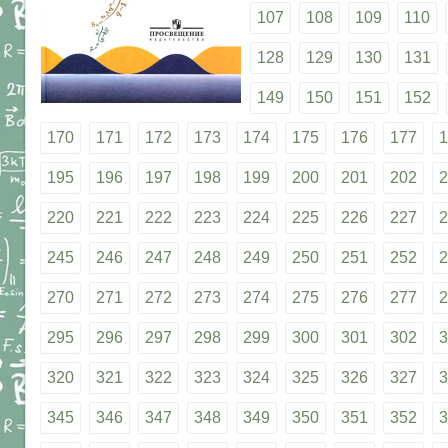
107
108
109
110
128
129
130
131
149
150
151
152
170
171
172
173
174
175
176
177
1
195
196
197
198
199
200
201
202
2
220
221
222
223
224
225
226
227
2
245
246
247
248
249
250
251
252
2
270
271
272
273
274
275
276
277
2
295
296
297
298
299
300
301
302
3
320
321
322
323
324
325
326
327
3
345
346
347
348
349
350
351
352
3