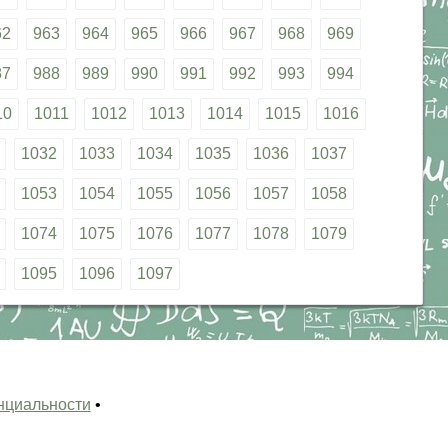
62
963
964
965
966
967
968
969
87
988
989
990
991
992
993
994
10
1011
1012
1013
1014
1015
1016
1032
1033
1034
1035
1036
1037
1053
1054
1055
1056
1057
1058
1074
1075
1076
1077
1078
1079
1095
1096
1097
нциальности
•