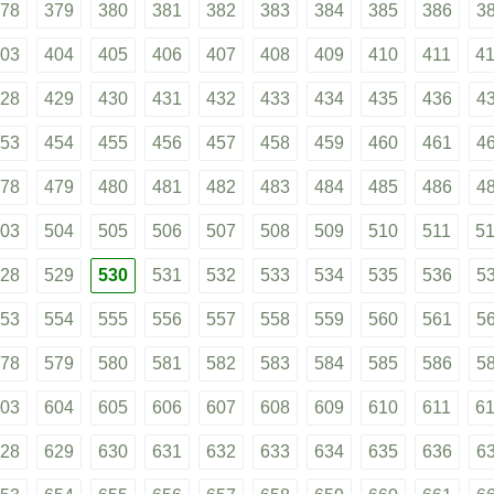
78
379
380
381
382
383
384
385
386
3
03
404
405
406
407
408
409
410
411
4
28
429
430
431
432
433
434
435
436
4
53
454
455
456
457
458
459
460
461
4
78
479
480
481
482
483
484
485
486
4
03
504
505
506
507
508
509
510
511
5
28
529
530
531
532
533
534
535
536
5
53
554
555
556
557
558
559
560
561
5
78
579
580
581
582
583
584
585
586
5
03
604
605
606
607
608
609
610
611
6
28
629
630
631
632
633
634
635
636
6