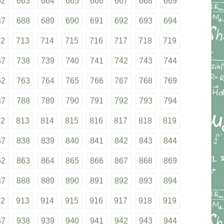
62
663
664
665
666
667
668
669
87
688
689
690
691
692
693
694
12
713
714
715
716
717
718
719
37
738
739
740
741
742
743
744
62
763
764
765
766
767
768
769
87
788
789
790
791
792
793
794
12
813
814
815
816
817
818
819
37
838
839
840
841
842
843
844
62
863
864
865
866
867
868
869
87
888
889
890
891
892
893
894
12
913
914
915
916
917
918
919
37
938
939
940
941
942
943
944