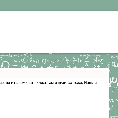
ние, но и напоминать клиентам о визитах тоже. Нашли