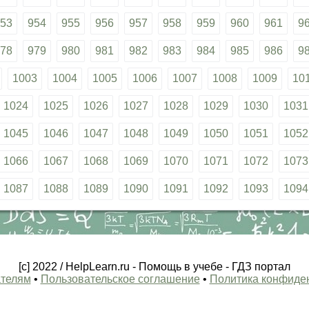
53
954
955
956
957
958
959
960
961
9
78
979
980
981
982
983
984
985
986
9
1003
1004
1005
1006
1007
1008
1009
10
1024
1025
1026
1027
1028
1029
1030
1031
1045
1046
1047
1048
1049
1050
1051
1052
1066
1067
1068
1069
1070
1071
1072
1073
1087
1088
1089
1090
1091
1092
1093
1094
[c] 2022 / HelpLearn.ru - Помощь в учебе - ГДЗ портал
телям
•
Пользовательское соглашение
•
Политика конфиде