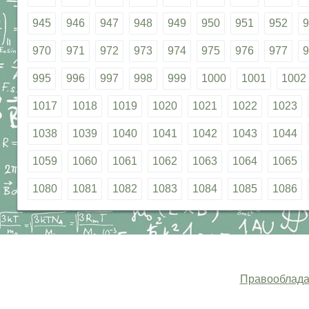
945
946
947
948
949
950
951
952
9
970
971
972
973
974
975
976
977
9
995
996
997
998
999
1000
1001
1002
1017
1018
1019
1020
1021
1022
1023
1038
1039
1040
1041
1042
1043
1044
1059
1060
1061
1062
1063
1064
1065
1080
1081
1082
1083
1084
1085
1086
Правооблада