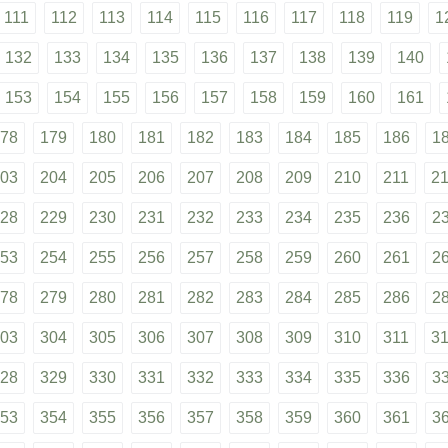
111
112
113
114
115
116
117
118
119
1
132
133
134
135
136
137
138
139
140
153
154
155
156
157
158
159
160
161
78
179
180
181
182
183
184
185
186
1
03
204
205
206
207
208
209
210
211
2
28
229
230
231
232
233
234
235
236
2
53
254
255
256
257
258
259
260
261
2
78
279
280
281
282
283
284
285
286
2
03
304
305
306
307
308
309
310
311
3
28
329
330
331
332
333
334
335
336
3
53
354
355
356
357
358
359
360
361
3