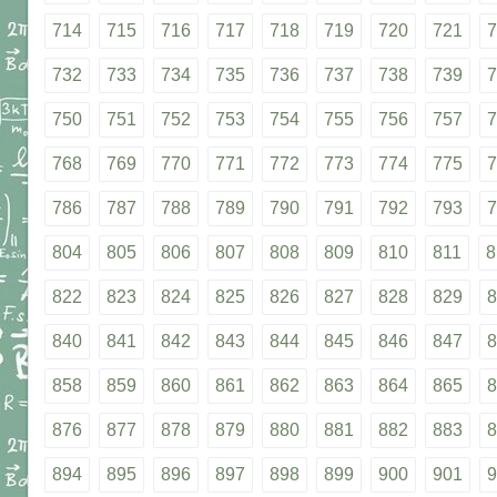
714
715
716
717
718
719
720
721
7
732
733
734
735
736
737
738
739
7
750
751
752
753
754
755
756
757
7
768
769
770
771
772
773
774
775
7
786
787
788
789
790
791
792
793
7
804
805
806
807
808
809
810
811
8
822
823
824
825
826
827
828
829
8
840
841
842
843
844
845
846
847
8
858
859
860
861
862
863
864
865
8
876
877
878
879
880
881
882
883
8
894
895
896
897
898
899
900
901
9