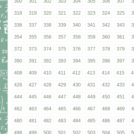
300
301
302
303
304
305
306
307
3
318
319
320
321
322
323
324
325
3
336
337
338
339
340
341
342
343
3
354
355
356
357
358
359
360
361
3
372
373
374
375
376
377
378
379
3
390
391
392
393
394
395
396
397
3
408
409
410
411
412
413
414
415
4
426
427
428
429
430
431
432
433
4
444
445
446
447
448
449
450
451
4
462
463
464
465
466
467
468
469
4
480
481
482
483
484
485
486
487
4
498
499
500
501
502
503
504
505
5