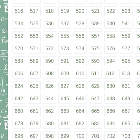
516
517
518
519
520
521
522
523
5
534
535
536
537
538
539
540
541
5
552
553
554
555
556
557
558
559
5
570
571
572
573
574
575
576
577
5
588
589
590
591
592
593
594
595
5
606
607
608
609
610
611
612
613
6
624
625
626
627
628
629
630
631
6
642
643
644
645
646
647
648
649
6
660
661
662
663
664
665
666
667
6
678
679
680
681
682
683
684
685
6
696
697
698
699
700
701
702
703
7