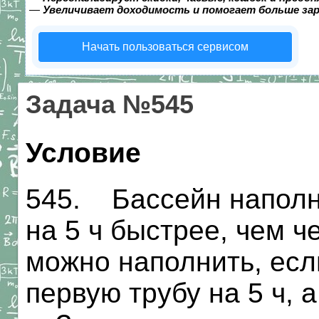
—
Увеличивает доходимость и помогает больше за
Начать пользоваться сервисом
Задача №545
Условие
545. Бассейн наполн
на 5 ч быстрее, чем ч
можно наполнить, есл
первую трубу на 5 ч, 