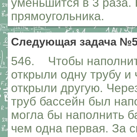
уменьшится в 3 раза.
прямоугольника.
Следующая задача №5
546. Чтобы наполнит
открыли одну трубу и 
открыли другую. Чере
труб бассейн был нап
могла бы наполнить ба
чем одна первая. За 